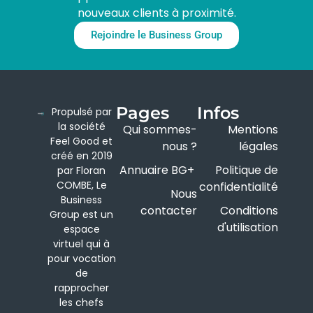
nouveaux clients à proximité.
Rejoindre le Business Group
Pages
Infos
Propulsé par
la société
Qui sommes-
Mentions
Feel Good et
nous ?
légales
créé en 2019
Annuaire BG+
Politique de
par Floran
COMBE, Le
confidentialité
Nous
Business
contacter
Conditions
Group est un
d'utilisation
espace
virtuel qui à
pour vocation
de
rapprocher
les chefs