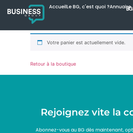
Accueil
Le BG, c'est quoi ?
Annuaire
Votre panier est actuellement vide.
Retour à la boutique
Rejoignez vite la 
Abonnez-vous au BG dès maintenant, optim