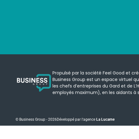
Propulsé par la société Feel Good et cr
Business Group est un espace virtuel qu
les chefs d’entreprises du Gard et de L’H
employés maximum), en les aidants à se
© Business Group - 2026
Développé par l'agence
La Lucarne