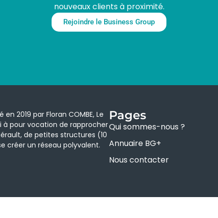
nouveaux clients à proximité.
Rejoindre le Business Group
Pages
éé en 2019 par Floran COMBE, Le
i à pour vocation de rapprocher
Qui sommes-nous ?
érault, de petites structures (10
Annuaire BG+
 créer un réseau polyvalent.
Nous contacter