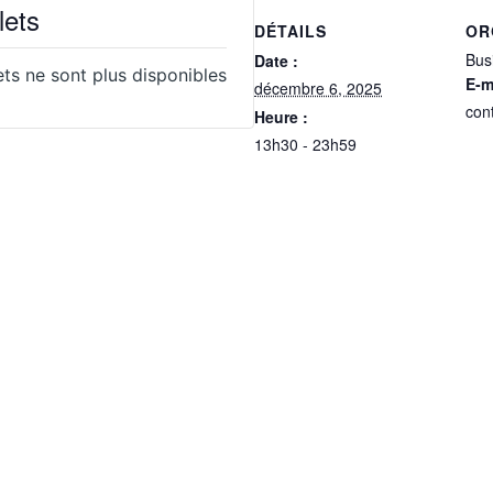
lets
DÉTAILS
OR
Bus
Date :
lets ne sont plus disponibles
E-m
décembre 6, 2025
con
Heure :
13h30 - 23h59