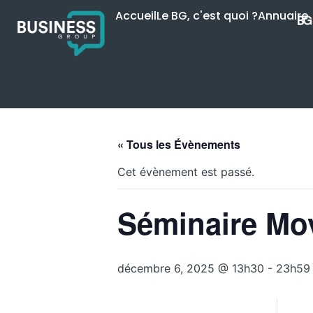
Accueil
Le BG, c'est quoi ?
Annuaire
« Tous les Évènements
Cet évènement est passé.
Séminaire Mo
décembre 6, 2025 @ 13h30
-
23h59