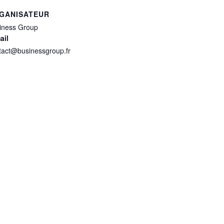
GANISATEUR
iness Group
ail
tact@businessgroup.fr