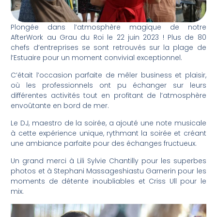
Plongée dans l’atmosphère magique de notre
AfterWork au Grau du Roi le 22 juin 2023 ! Plus de 80
chefs d’entreprises se sont retrouvés sur la plage de
l’Estuaire pour un moment convivial exceptionnel.
C’était l’occasion parfaite de mêler business et plaisir,
où les professionnels ont pu échanger sur leurs
différentes activités tout en profitant de l’atmosphère
envoûtante en bord de mer.
Le DJ, maestro de la soirée, a ajouté une note musicale
à cette expérience unique, rythmant la soirée et créant
une ambiance parfaite pour des échanges fructueux.
Un grand merci à Lili Sylvie Chantilly pour les superbes
photos et à Stephani Massageshiastu Garnerin pour les
moments de détente inoubliables et Criss Ull pour le
mix.