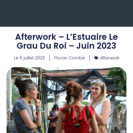
Afterwork – L’Estuaire Le
Grau Du Roi – Juin 2023
Le
6 juillet 2023
Floran Combe
Afterwork