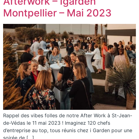
Afterwork – Igarden
Montpellier – Mai 2023
Rappel des vibes folles de notre After Work à St-Jean-
de-Védas le 11 mai 2023 ! Imaginez 120 chefs
d’entreprise au top, tous réunis chez i Garden pour une
soirée de […]