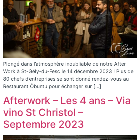
Plongé dans l’atmosphère inoubliable de notre After
Work à St-Gély-du-Fesc le 14 décembre 2023 ! Plus de
80 chefs d’entreprises se sont donné rendez-vous au
Restaurant Ôbuntu pour échanger sur […]
Afterwork – Les 4 ans – Via
vino St Christol –
Septembre 2023