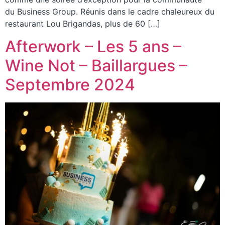
du Business Group. Réunis dans le cadre chaleureux du
restaurant Lou Brigandas, plus de 60 […]
Afterwork – Les 5 ans –
Wine Not – Baillargues –
Septembre 2024