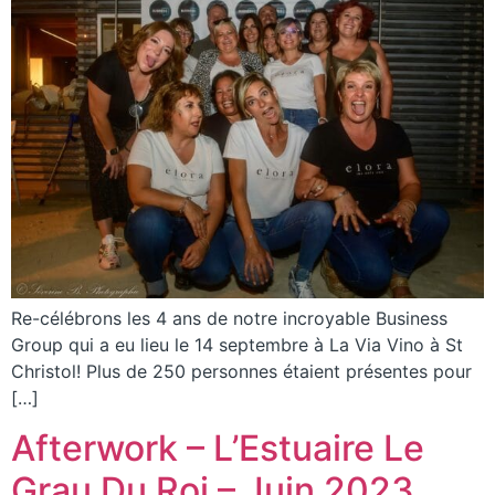
Re-célébrons les 4 ans de notre incroyable Business
Group qui a eu lieu le 14 septembre à La Via Vino à St
Christol! Plus de 250 personnes étaient présentes pour
[…]
Afterwork – L’Estuaire Le
Grau Du Roi – Juin 2023