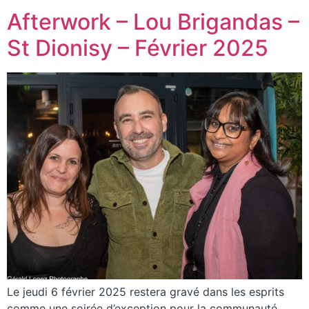
Afterwork – Lou Brigandas –
St Dionisy – Février 2025
Le jeudi 6 février 2025 restera gravé dans les esprits
comme une soirée d’exception pour la communauté