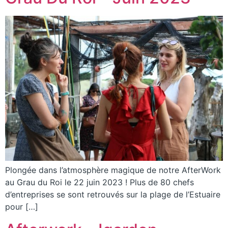
Plongée dans l’atmosphère magique de notre AfterWork
au Grau du Roi le 22 juin 2023 ! Plus de 80 chefs
d’entreprises se sont retrouvés sur la plage de l’Estuaire
pour […]