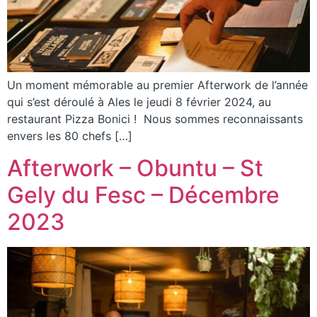
Un moment mémorable au premier Afterwork de l’année
qui s’est déroulé à Ales le jeudi 8 février 2024, au
restaurant Pizza Bonici ! Nous sommes reconnaissants
envers les 80 chefs […]
Afterwork – Obuntu – St
Gely du Fesc – Décembre
2023